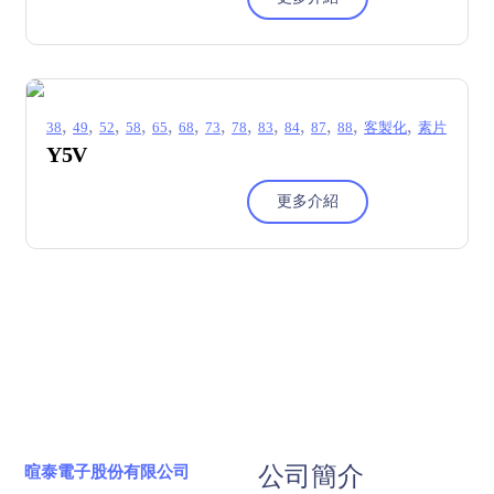
,
,
,
,
,
,
,
,
,
,
,
,
,
38
49
52
58
65
68
73
78
83
84
87
88
客製化
素片
Y5V
更多介紹
公司簡介
暄泰電子股份有限公司