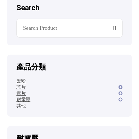
Search
產品分類
瓷粉
芯片
素片
耐電壓
其他
耐電壓