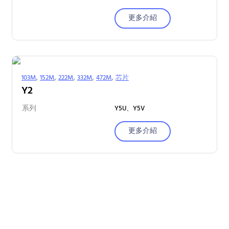
更多介紹
,
,
,
,
,
103M
152M
222M
332M
472M
芯片
Y2
系列
Y5U、Y5V
更多介紹