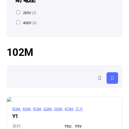
250V
(4)
400V
(4)
102M
,
,
,
,
,
,
102M
102M
152M
222M
332M
472M
芯片
Y1
系列
Y5U、Y5V