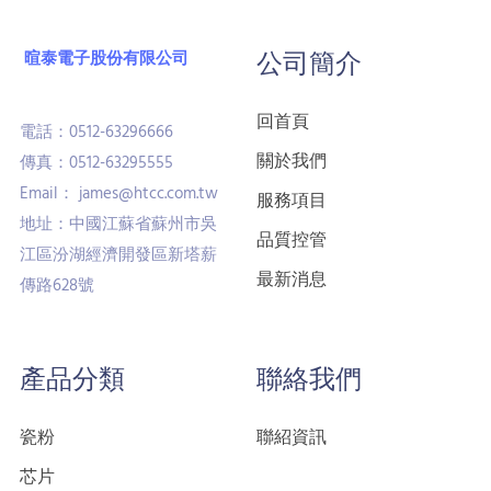
暄泰電子股份有限公司
公司簡介
回首頁
電話：0512-63296666
關於我們
傳真：0512-63295555
Email： james@htcc.com.tw
服務項目
地址：中國江蘇省蘇州市吳
品質控管
江區汾湖經濟開發區新塔薪
最新消息
傳路628號
產品分類
聯絡我們
瓷粉
聯紹資訊
芯片